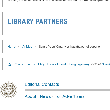
LIBRARY PARTNERS
›
›
Home
Articles
Samia Yusuf Omar y su hazaña por el deporte
Privacy
Terms
FAQ
Invite a Friend
Language (en)
© 2026
Spanis
Editorial Contacts
About
·
News
·
For Advertisers