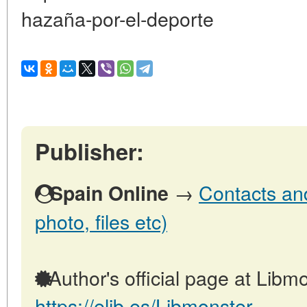
hazaña-por-el-deporte
Publisher:
→
Contacts and
Spain Online
photo, files etc)
Author's official page at Libmo
https://elib.es/Libmonster