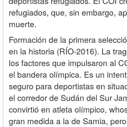
deportistas refugiados. El COI c
refugiados, que, sin embargo, a
muerte.
Formación de la primera selecció
en la historia (RÍO-2016). La tr
los factores que impulsaron al C
el bandera olímpica. Es un intent
seguro para deportistas en situa
el corredor de Sudán del Sur Ja
convirtió en atleta olímpico, who
gran medida a la de Samia, pero