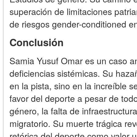
superación de limitaciones patria
de riesgos gender-conditioned en
Conclusión
Samia Yusuf Omar es un caso a
deficiencias sistémicas. Su haza
en la pista, sino en la increíble
favor del deporte a pesar de todo
género, la falta de infraestructur
migratorio. Su muerte trágica rev
retórica del deporte como valor u