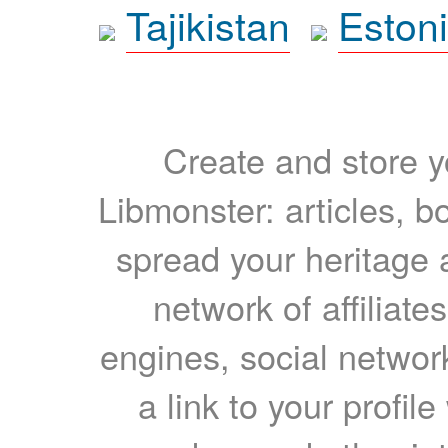
Tajikistan
Eston
Create and store yo
Libmonster: articles, b
spread your heritage a
network of affiliates
engines, social network
a link to your profil