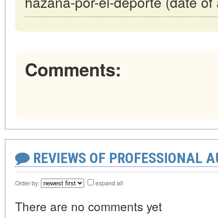
hazaña-por-el-deporte (date of
Comments:
REVIEWS OF PROFESSIONAL 
Order by:
expand all
There are no comments yet