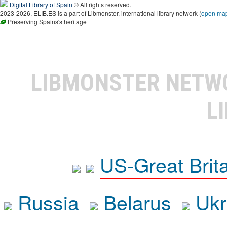
Digital Library of Spain
® All rights reserved.
2023-2026, ELIB.ES is a part of Libmonster, international library network (
open ma
Preserving Spains's heritage
LIBMONSTER NET
L
US-Great Brit
Russia
Belarus
Ukr