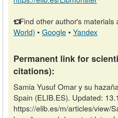
Find other author's materials 
World)
•
Google
•
Yandex
Permanent link for scienti
citations):
Samia Yusuf Omar y su hazaña p
Spain (ELIB.ES). Updated: 13.
https://elib.es/m/articles/view