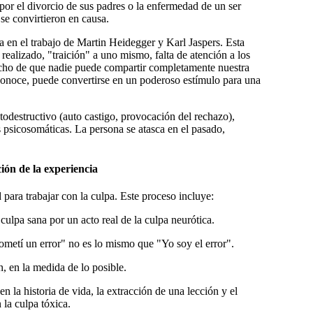
or el divorcio de sus padres o la enfermedad de un ser
se convirtieron en causa.
a en el trabajo de Martin Heidegger y Karl Jaspers. Esta
 realizado
, "traición" a uno mismo, falta de atención a los
echo de que nadie puede compartir completamente nuestra
reconoce, puede convertirse en un poderoso estímulo para una
todestructivo
(auto castigo, provocación del rechazo),
 psicosomáticas. La persona se atasca en el pasado,
ción de la experiencia
 para trabajar con la culpa. Este proceso incluye:
culpa sana por un acto real de la culpa neurótica.
metí un error" no es lo mismo que "Yo soy el error".
n, en la medida de lo posible.
n la historia de vida, la extracción de una lección y el
 la culpa tóxica.