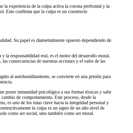
 la experiencia de la culpa activa la
corona prefrontal
y la
rol. Esto confirma que la culpa es un constructo
onalidad. Su papel es diametralmente opuesto dependiendo de
 y la responsabilidad real, es el motor del desarrollo moral,
, las consecuencias de nuestras acciones y el valor de las
rigido al autohumillamiento, se convierte en una prisión para
tencia.
que
posee inmunidad psicológica a sus formas tóxicas
y sabe
n, cambio de comportamiento. Este proceso, desde la
mo, es uno de los rutas clave hacia la integridad personal y
nstructivamente la culpa es un signo de un alto nivel de
 solo como ser social, sino también como ser moral.