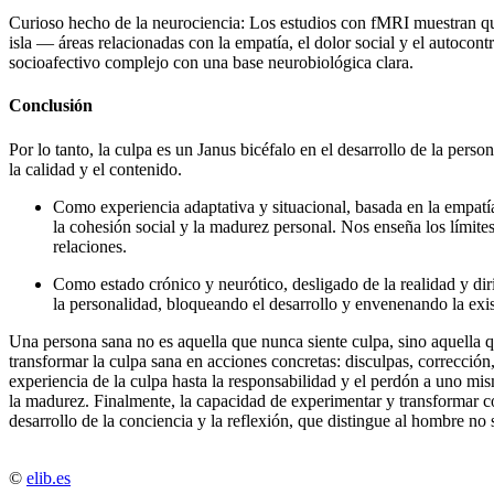
Curioso hecho de la neurociencia:
Los estudios con fMRI muestran que
isla
— áreas relacionadas con la empatía, el dolor social y el autocont
socioafectivo complejo con una base neurobiológica clara.
Conclusión
Por lo tanto, la culpa es un
Janus bicéfalo
en el desarrollo de la pers
la calidad y el contenido.
Como
experiencia adaptativa y situacional
, basada en la empatía
la cohesión social y la madurez personal. Nos enseña los límites
relaciones.
Como
estado crónico y neurótico
, desligado de la realidad y di
la personalidad, bloqueando el desarrollo y envenenando la exis
Una persona sana no es aquella que nunca siente culpa, sino aquella 
transformar la culpa sana en acciones concretas: disculpas, correcció
experiencia de la culpa hasta la responsabilidad y el perdón a uno mis
la madurez. Finalmente, la capacidad de experimentar y transformar co
desarrollo de la conciencia y la reflexión, que distingue al hombre no
©
elib.es