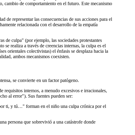
daño, cambio de comportamiento en el futuro. Este mecanismo
dad de representar las consecuencias de sus acciones para el
echamente relacionada con el desarrollo de la
empatía
ras de culpa"
(por ejemplo, las sociedades protestantes
 se realiza a través de creencias internas, la culpa es el
es orientales colectivistas) el énfasis se desplaza hacia la
realidad, ambos mecanismos coexisten.
tensa, se convierte en un factor patógeno.
e requisitos internos, a menudo excesivos e irracionales,
ho al error"). Sus fuentes pueden ser:
or ti, y tú…" forman en el niño una culpa crónica por el
 una persona que sobrevivió a una catástrofe donde