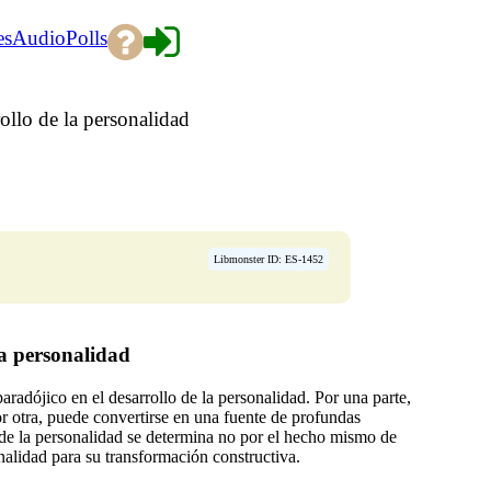
es
Audio
Polls
ollo de la personalidad
Libmonster ID: ES-1452
la personalidad
adójico en el desarrollo de la personalidad. Por una parte,
por otra, puede convertirse en una fuente de profundas
 de la personalidad se determina no por el hecho mismo de
nalidad para su transformación constructiva.