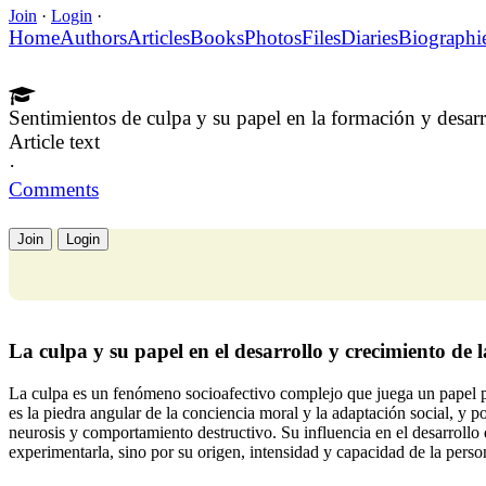
Join
·
Login
·
Home
Authors
Articles
Books
Photos
Files
Diaries
Biographi
Sentimientos de culpa y su papel en la formación y desarr
Article text
·
Comments
Join
Login
La culpa y su papel en el desarrollo y crecimiento de 
La culpa es un fenómeno socioafectivo complejo que juega un papel par
es la piedra angular de la conciencia moral y la adaptación social, y 
neurosis y comportamiento destructivo. Su influencia en el desarrollo
experimentarla, sino por su origen, intensidad y capacidad de la perso