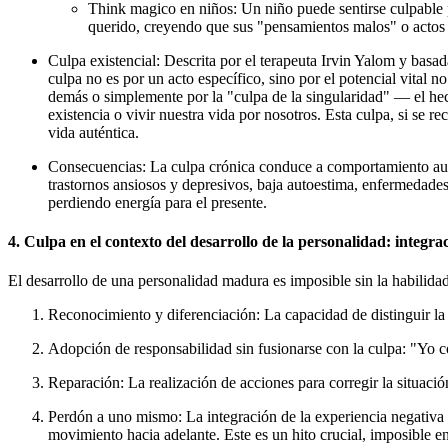
Think magico en niños:
Un niño puede sentirse culpable p
querido, creyendo que sus "pensamientos malos" o actos 
Culpa existencial:
Descrita por el terapeuta Irvin Yalom y basad
culpa no es por un acto específico, sino por el
potencial vital no
demás o simplemente por la "culpa de la singularidad" — el h
existencia o vivir nuestra vida por nosotros. Esta culpa, si se 
vida auténtica.
Consecuencias:
La culpa crónica conduce a
comportamiento au
trastornos ansiosos y depresivos, baja autoestima, enfermedades
perdiendo energía para el presente.
4. Culpa en el contexto del desarrollo de la personalidad: integra
El desarrollo de una personalidad madura es imposible sin la habilidad
Reconocimiento y diferenciación:
La capacidad de distinguir la 
Adopción de responsabilidad sin fusionarse con la culpa:
"Yo co
Reparación:
La realización de acciones para corregir la situació
Perdón a uno mismo:
La integración de la experiencia negativa e
movimiento hacia adelante. Este es un hito crucial, imposible en