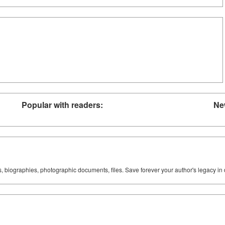
Popular with readers:
Ne
ks, biographies, photographic documents, files. Save forever your author's legacy in 