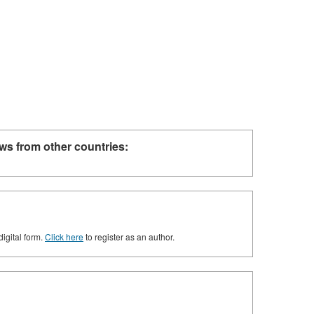
ws from other countries:
digital form.
Click here
to register as an author.