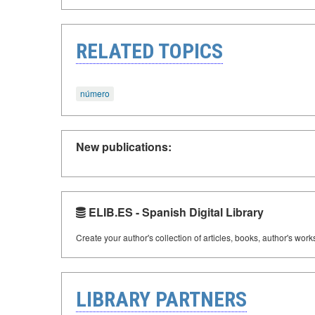
RELATED TOPICS
número
New publications:
ELIB.ES - Spanish Digital Library
Create your author's collection of articles, books, author's wor
LIBRARY PARTNERS