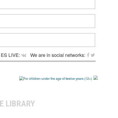
ES LIVE:
We are in social networks:
E LIBRARY