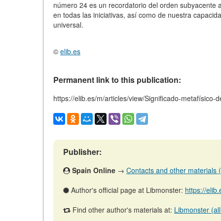
número 24 es un recordatorio del orden subyacente al 
en todas las iniciativas, así como de nuestra capacid
universal.
©
elib.es
Permanent link to this publication:
https://elib.es/m/articles/view/Significado-metafísico
Publisher:
Spain Online
→
Contacts and other materials (ar
Author's official page at Libmonster:
https://eli
Find other author's materials at:
Libmonster (all