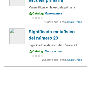
escuela primaria
Matemáticas en la escuela primaria
Catalog:
Математика
74 days ago
·
From
Spain Online
Significado metafísico
del número 29
Significado metafísico del número 29
Catalog:
Философия
226 days ago
·
From
Spain Online