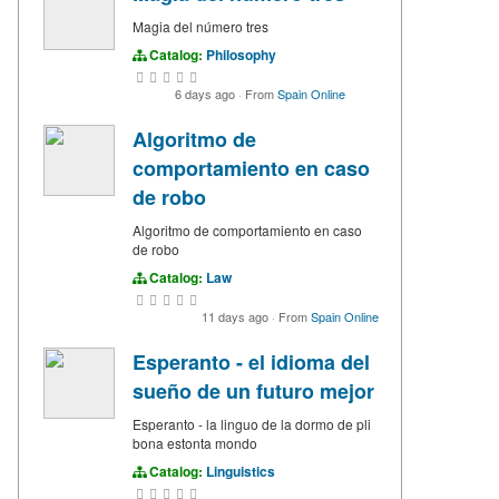
Magia del número tres
Catalog:
Philosophy
6 days ago
·
From
Spain Online
Algoritmo de
comportamiento en caso
de robo
Algoritmo de comportamiento en caso
de robo
Catalog:
Law
11 days ago
·
From
Spain Online
Esperanto - el idioma del
sueño de un futuro mejor
Esperanto - la linguo de la dormo de pli
bona estonta mondo
Catalog:
Linguistics