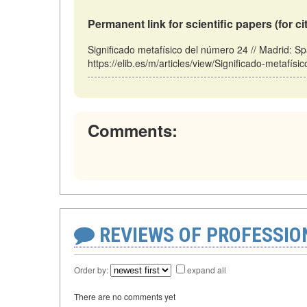
Permanent link for scientific papers (for ci
Significado metafísico del número 24 // Madrid: S
https://elib.es/m/articles/view/Significado-metafís
Comments:
REVIEWS OF PROFESSI
Order by:
expand all
There are no comments yet