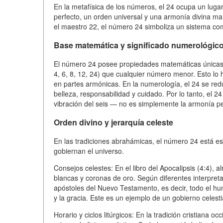
En la metafísica de los números, el 24 ocupa un lugar
perfecto, un orden universal y una armonía divina man
el maestro 22, el número 24 simboliza un sistema co
Base matemática y significado numerológic
El número 24 posee propiedades matemáticas únicas:
4, 6, 8, 12, 24) que cualquier número menor. Esto lo 
en partes armónicas. En la numerología, el 24 se re
belleza, responsabilidad y cuidado. Por lo tanto, el
vibración del seis — no es simplemente la armonía pe
Orden divino y jerarquía celeste
En las tradiciones abrahámicas, el número 24 está e
gobiernan el universo.
Consejos celestes: En el libro del Apocalipsis (4:4), 
blancas y coronas de oro. Según diferentes interpreta
apóstoles del Nuevo Testamento, es decir, todo el hu
y la gracia. Este es un ejemplo de un gobierno celesti
Horario y ciclos litúrgicos: En la tradición cristiana o