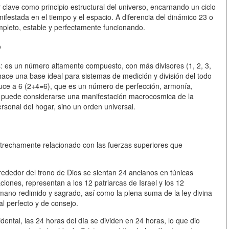
 clave como principio estructural del universo, encarnando un ciclo
ifestada en el tiempo y el espacio. A diferencia del dinámico 23 o
mpleto, estable y perfectamente funcionando.
o
 es un número altamente compuesto, con más divisores (1, 2, 3,
hace una base ideal para sistemas de medición y división del todo
duce a 6 (2+4=6), que es un número de perfección, armonía,
 24 puede considerarse una manifestación macrocosmica de la
rsonal del hogar, sino un orden universal.
strechamente relacionado con las fuerzas superiores que
alrededor del trono de Dios se sientan 24 ancianos en túnicas
ciones, representan a los 12 patriarcas de Israel y los 12
mano redimido y sagrado, así como la plena suma de la ley divina
al perfecto y de consejo.
ccidental, las 24 horas del día se dividen en 24 horas, lo que dio