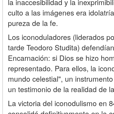
la inaccesibilidad y la inexprimibi
culto a las imágenes era idolatr
pureza de la fe.
Los iconoduladores (liderados 
tarde Teodoro Studita) defendían 
Encarnación: si Dios se hizo hom
representado. Para ellos, la icon
mundo celestial", un instrument
un testimonio de la realidad de l
La victoria del iconodulismo en 8
consolidó definitivamente en la c