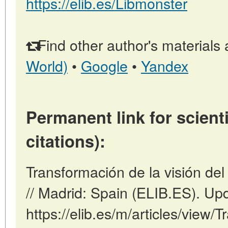
https://elib.es/Libmonster
Find other author's materials 
World)
•
Google
•
Yandex
Permanent link for scienti
citations):
Transformación de la visión de
// Madrid: Spain (ELIB.ES). Up
https://elib.es/m/articles/view/