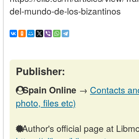
del-mundo-de-los-bizantinos
Publisher:
→
Contacts and
Spain Online
photo, files etc)
Author's official page at Libmo