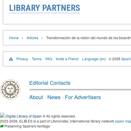
LIBRARY PARTNERS
›
›
Home
Articles
Transformación de la visión del mundo de los bizanti
Privacy
Terms
FAQ
Invite a Friend
Language (en)
© 2026
Spanis
Editorial Contacts
About
·
News
·
For Advertisers
Digital Library of Spain
® All rights reserved.
2023-2026, ELIB.ES is a part of Libmonster, international library network (
open ma
Preserving Spains's heritage