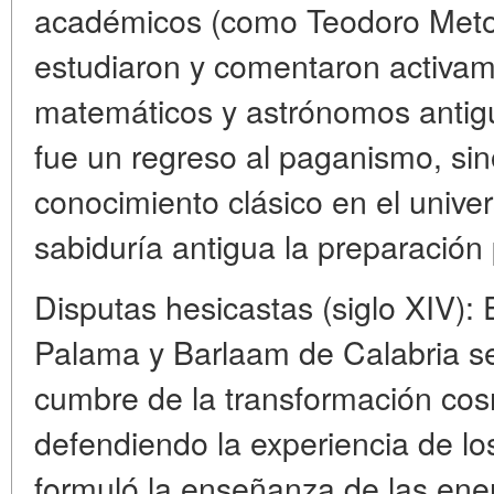
académicos (como Teodoro Metoc
estudiaron y comentaron activame
matemáticos y astrónomos antig
fue un regreso al paganismo, sino
conocimiento clásico en el univers
sabiduría antigua la preparación 
Disputas hesicastas (siglo XIV): 
Palama y Barlaam de Calabria se
cumbre de la transformación cos
defendiendo la experiencia de lo
formuló la enseñanza de las ener