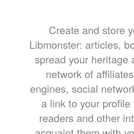
Create and store yo
Libmonster: articles, b
spread your heritage a
network of affiliates
engines, social network
a link to your profil
readers and other int
acquaint them with yo