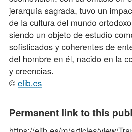
jerarquía sagrada, tuvo un impac
de la cultura del mundo ortodoxo
siendo un objeto de estudio co
sofisticados y coherentes de ent
del hombre en él, nacido en la c
y creencias.
©
elib.es
Permanent link to this publ
https://elib.es/m/articles/view/Tr