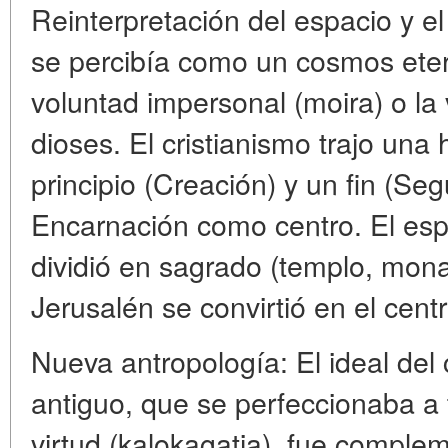
Reinterpretación del espacio y e
se percibía como un cosmos ete
voluntad impersonal (moira) o l
dioses. El cristianismo trajo una h
principio (Creación) y un fin (Se
Encarnación como centro. El espa
dividió en sagrado (templo, monas
Jerusalén se convirtió en el cen
Nueva antropología: El ideal del
antiguo, que se perfeccionaba a t
virtud (kalokagatia), fue comple