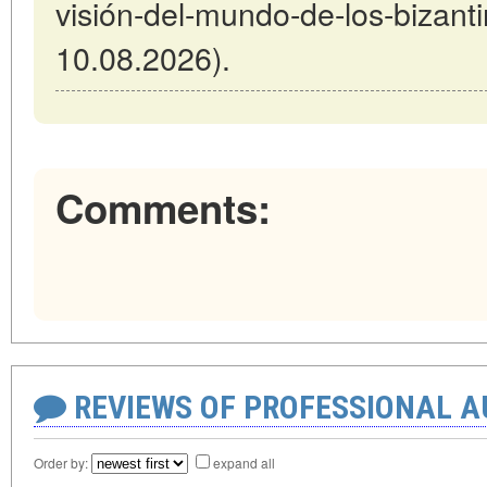
visión-del-mundo-de-los-bizanti
10.08.2026).
Comments:
REVIEWS OF PROFESSIONAL 
Order by:
expand all