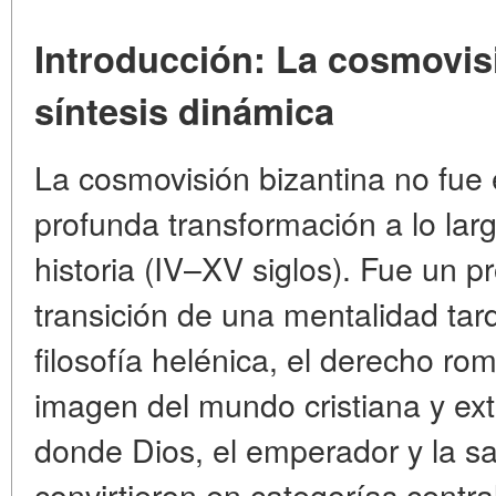
Introducción: La cosmovis
síntesis dinámica
La cosmovisión bizantina no fue e
profunda transformación a lo la
historia (IV–XV siglos). Fue un 
transición de una mentalidad tar
filosofía helénica, el derecho rom
imagen del mundo cristiana y ex
donde Dios, el emperador y la sa
convirtieron en categorías centr