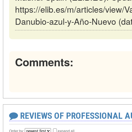
https://elib.es/m/articles/view/
Danubio-azul-y-Año-Nuevo (dat
Comments:
REVIEWS OF PROFESSIONAL 
Order by:
expand all