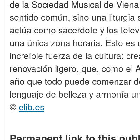
de la Sociedad Musical de Viena 
sentido común, sino una liturgia 
actúa como sacerdote y los telev
una única zona horaria. Esto es
increíble fuerza de la cultura: c
renovación ligero, que, como el
año que todo puede comenzar de
lenguaje de belleza y armonía un
©
elib.es
Permanent link to this publ