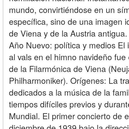
mundo, convirtiéndose en un sím
específica, sino de una imagen 
de Viena y de la Austria antigua.
Año Nuevo: política y medios El i
al vals en el himno navideño fu
de la Filarmónica de Viena (Neu
Philharmoniker). Orígenes: La tra
dedicados a la música de la famil
tiempos difíciles previos y dura
Mundial. El primer concierto de e
diciembre de 1939 bajo la dire