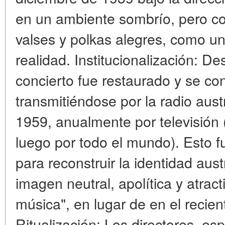
en un ambiente sombrío, pero c
valses y polkas alegres, como un
realidad. Institucionalización: De
concierto fue restaurado y se conv
transmitiéndose por la radio aus
1959, anualmente por televisión (
luego por todo el mundo). Esto f
para reconstruir la identidad au
imagen neutral, apolítica y atract
música", en lugar de en el recie
Ritualización: Los directores, es