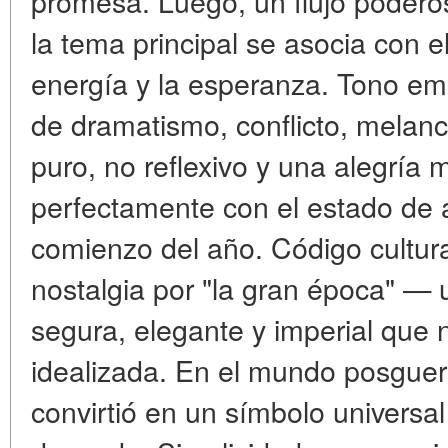
promesa. Luego, un flujo poderoso
la tema principal se asocia con e
energía y la esperanza. Tono em
de dramatismo, conflicto, melan
puro, no reflexivo y una alegría 
perfectamente con el estado de
comienzo del año. Código cultural:
nostalgia por "la gran época" — 
segura, elegante y imperial que n
idealizada. En el mundo posguer
convirtió en un símbolo universa