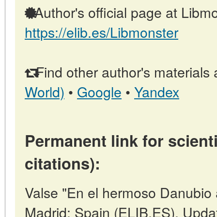
Author's official page at Libmo
https://elib.es/Libmonster
Find other author's materials 
World)
•
Google
•
Yandex
Permanent link for scienti
citations):
Valse "En el hermoso Danubio 
Madrid: Spain (ELIB.ES). Upda