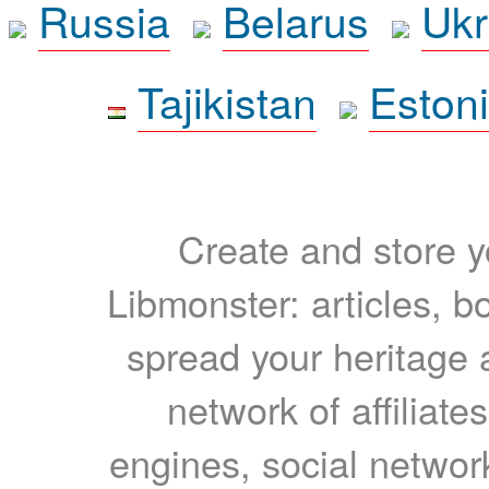
Russia
Belarus
Ukr
Tajikistan
Eston
Create and store yo
Libmonster: articles, b
spread your heritage a
network of affiliates
engines, social network