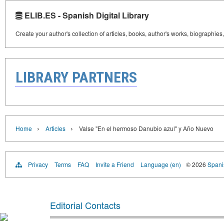
ELIB.ES - Spanish Digital Library
Create your author's collection of articles, books, author's works, biographies
LIBRARY PARTNERS
›
›
Home
Articles
Valse "En el hermoso Danubio azul" y Año Nuevo
Privacy
Terms
FAQ
Invite a Friend
Language (en)
© 2026
Spanis
Editorial Contacts