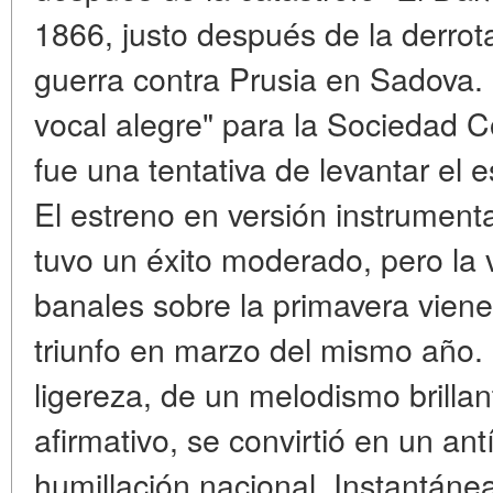
1866, justo después de la derrota
guerra contra Prusia en Sadova.
vocal alegre" para la Sociedad 
fue una tentativa de levantar el 
El estreno en versión instrument
tuvo un éxito moderado, pero la v
banales sobre la primavera vien
triunfo en marzo del mismo año. 
ligereza, de un melodismo brillan
afirmativo, se convirtió en un ant
humillación nacional. Instantáne