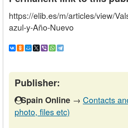
https://elib.es/m/articles/view/
azul-y-Año-Nuevo
Publisher:
→
Contacts and
Spain Online
photo, files etc)