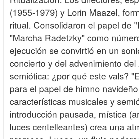
(1955-1979) y Lorin Maazel, for
ritual. Consolidaron el papel de "
"Marcha Radetzky" como números 
ejecución se convirtió en un sonid
concierto y del advenimiento del
semiótica: ¿por qué este vals? "E
para el papel de himno navideño
características musicales y semió
introducción pausada, mística (
luces centelleantes) crea una at