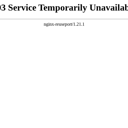
03 Service Temporarily Unavailab
nginx-reuseport/1.21.1