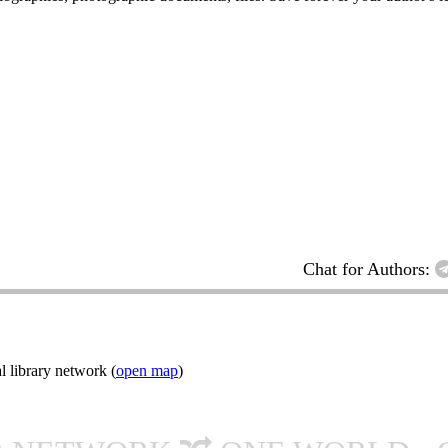
Chat for Authors:
l library network (
open map
)