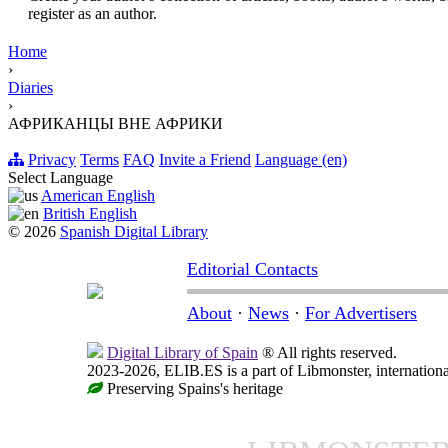
register as an author.
Home
›
Diaries
›
АФРИКАНЦЫ ВНЕ АФРИКИ
Privacy
Terms
FAQ
Invite a Friend
Language (en)
Select Language
American English
British English
© 2026
Spanish Digital Library
Editorial Contacts
About
·
News
·
For Advertisers
Digital Library of Spain
® All rights reserved.
2023-2026, ELIB.ES is a part of Libmonster, internationa
Preserving Spains's heritage