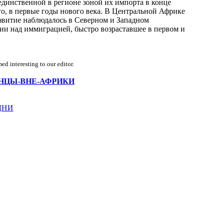
 единственной в регионе зоной их импорта в конце
го, в первые годы нового века. В Центральной Африке
звитие наблюдалось в Северном и Западном
ции над иммиграцией, быстро возраставшее в первом и
d interesting to our editor.
ФРИКАНЦЫ-ВНЕ-АФРИКИ
ДНИ