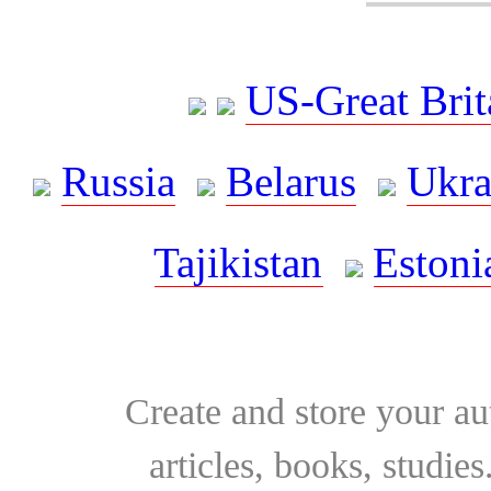
US-Great Brit
Russia
Belarus
Ukra
Tajikistan
Estoni
Create and store your au
articles, books, studie