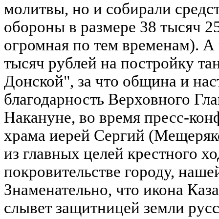
молитвы, но и собирали средст
обороны в размере 38 тысяч 2
огромная по тем временам). А 
тысяч рублей на постройку т
Донской", за что община и на
благодарность Верховного Гл
Накануне, во время пресс-кон
храма иерей Сергий (Мещеряко
из главных целей крестного хо
покровительстве городу, нашей
Знаменательно, что икона Каз
слывет защитницей земли русс