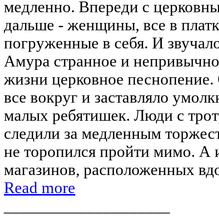
медленно. Впереди с церковны
дальше - женщины, все в плат
погруженные в себя. И звучало
Амура странное и непривычно
жизни церковное песнопение.
все вокруг и заставляло умол
малых ребятишек. Люди с тро
следили за медленным торжес
не торопился пройти мимо. А 
магазинов, расположенных вдо
Read more
____________________