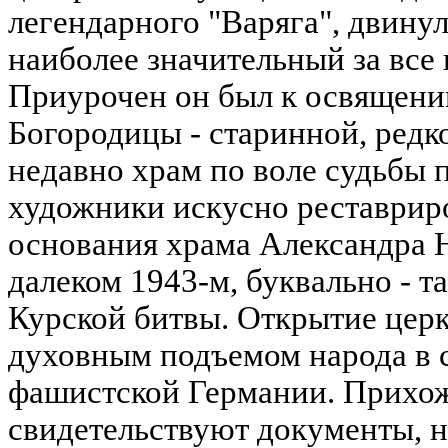
легендарного "Варяга", двинул
наиболее значительный за все
Приурочен он был к освящен
Богородицы - старинной, редк
недавно храм по воле судьбы 
художники искусно реставриро
основания храма Александра Н
далеком 1943-м, буквально - т
Курской битвы. Открытие церк
духовным подъемом народа в 
фашистской Германии. Прихож
свидетельствуют документы, н