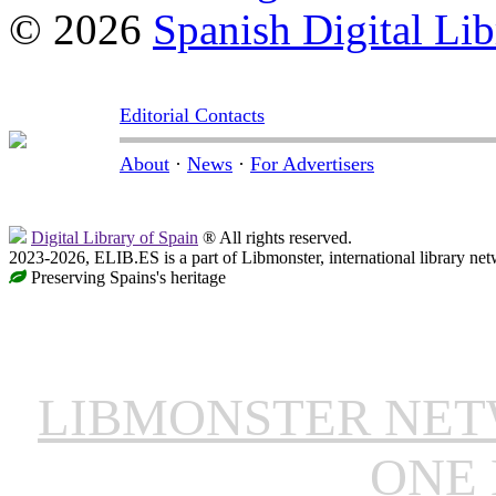
© 2026
Spanish Digital Lib
Editorial Contacts
About
·
News
·
For Advertisers
Digital Library of Spain
® All rights reserved.
2023-2026, ELIB.ES is a part of Libmonster, international library net
Preserving Spains's heritage
LIBMONSTER NE
ONE 