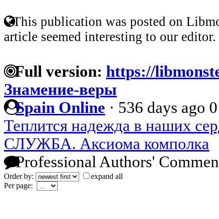
This publication was posted on Libmo
article seemed interesting to our editor.
Full version:
https://libmonst
Знамение-веры
Spain Online
·
536 days ago
0
Теплится надежда в наших се
СЛУЖБА. Аксиома комполка
Professional Authors' Commen
Order by:
expand all
Per page: