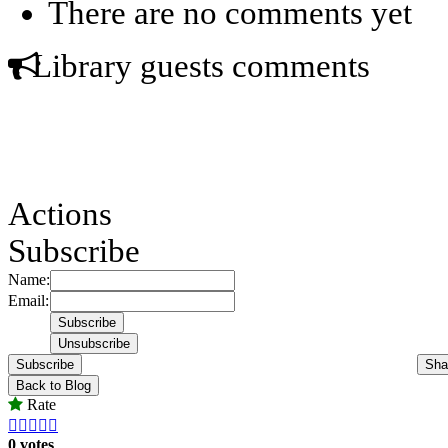
There are no comments yet
Library guests comments
Actions
Subscribe
Name:
Email:
Subscribe
Sha
Back to Blog
Rate





0 votes