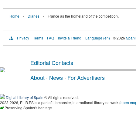
›
›
Home
Diaries
France as the homeland of the competition.
Privacy
Terms
FAQ
Invite a Friend
Language (en)
© 2026
Spanis
Editorial Contacts
About
·
News
·
For Advertisers
Digital Library of Spain
® All rights reserved.
2023-2026, ELIB.ES is a part of Libmonster, international library network (
open ma
Preserving Spains's heritage