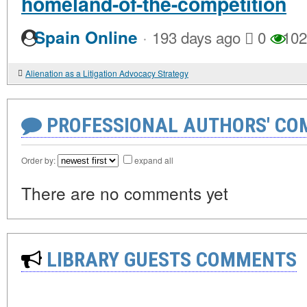
homeland-of-the-competition
·
Spain Online
193 days ago
0
102
Alienation as a Litigation Advocacy Strategy
PROFESSIONAL AUTHORS' CO
Order by:
expand all
There are no comments yet
LIBRARY GUESTS COMMENTS