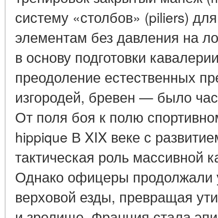
систему «столбов» (piliers) д
элементам без давления на ло
в основу подготовки кавалерии
преодоление естественных пр
изгородей, бревен — было час
От поля боя к полю спортивно
hippique В XIX веке с развити
тактическая роль массивной к
Однако офицеры продолжали у
верховой езды, превращая ути
и зрелище. Франция стала эп