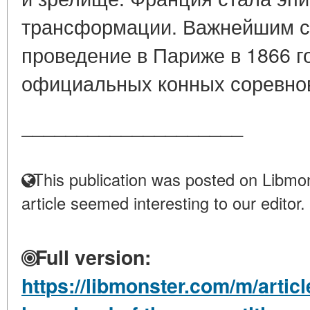
трансформации. Важнейшим с
проведение в Париже в 1866 г
официальных конных соревнов
____________________
This publication was posted on Libmon
article seemed interesting to our editor.
Full version:
https://libmonster.com/m/artic