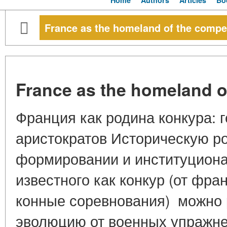
Home
Authors
Articles
Bo
France as the homeland of the compet
France as the homeland of
Франция как родина конкура: г
аристократов Историческую р
формировании и институциона
известного как конкур (от фран
конные соревнования) можно 
эволюцию от военных упражнен