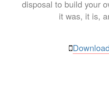
disposal to build your ow
it was, it is, 
Download