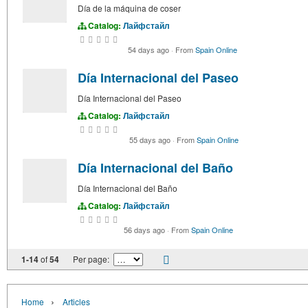
Día de la máquina de coser
Catalog:
Лайфстайл
54 days ago
·
From
Spain Online
Día Internacional del Paseo
Día Internacional del Paseo
Catalog:
Лайфстайл
55 days ago
·
From
Spain Online
Día Internacional del Baño
Día Internacional del Baño
Catalog:
Лайфстайл
56 days ago
·
From
Spain Online
1-14
of
54
Per page:
›
Home
Articles