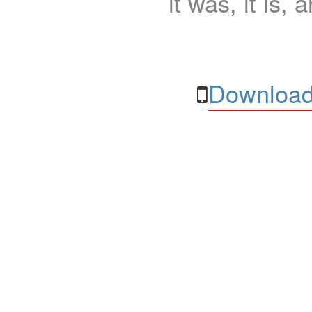
it was, it is, 
Download