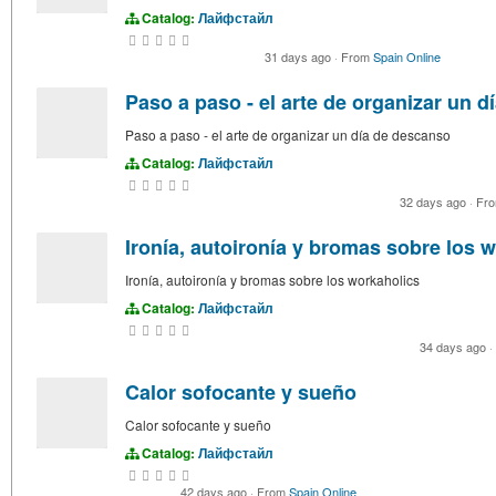
Catalog:
Лайфстайл
31 days ago
·
From
Spain Online
Paso a paso - el arte de organizar un dí
Paso a paso - el arte de organizar un día de descanso
Catalog:
Лайфстайл
32 days ago
·
Fr
Ironía, autoironía y bromas sobre los 
Ironía, autoironía y bromas sobre los workaholics
Catalog:
Лайфстайл
34 days ago
·
Calor sofocante y sueño
Calor sofocante y sueño
Catalog:
Лайфстайл
42 days ago
·
From
Spain Online