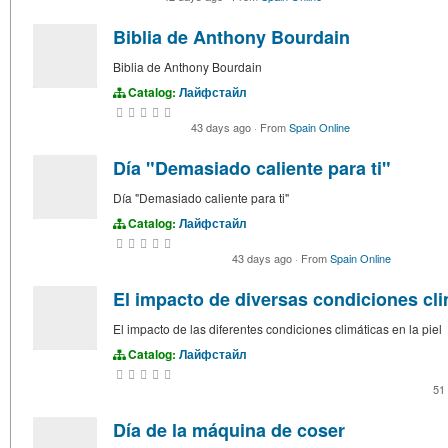
Biblia de Anthony Bourdain
Biblia de Anthony Bourdain
Catalog:
Лайфстайл
43 days ago
·
From
Spain Online
Día "Demasiado caliente para ti"
Día "Demasiado caliente para ti"
Catalog:
Лайфстайл
43 days ago
·
From
Spain Online
El impacto de diversas condiciones clim
El impacto de las diferentes condiciones climáticas en la piel
Catalog:
Лайфстайл
51
Día de la máquina de coser