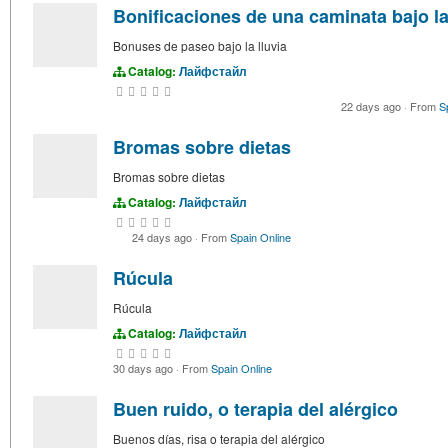
Bonificaciones de una caminata bajo la
Bonuses de paseo bajo la lluvia
Catalog:
Лайфстайл
22 days ago
·
From
S
Bromas sobre dietas
Bromas sobre dietas
Catalog:
Лайфстайл
24 days ago
·
From
Spain Online
Rúcula
Rúcula
Catalog:
Лайфстайл
30 days ago
·
From
Spain Online
Buen ruido, o terapia del alérgico
Buenos días, risa o terapia del alérgico