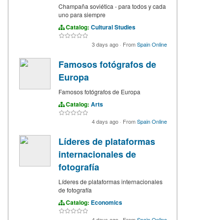
Champaña soviética - para todos y cada
uno para siempre
Catalog:
Cultural Studies
3 days ago
·
From
Spain Online
Famosos fotógrafos de
Europa
Famosos fotógrafos de Europa
Catalog:
Arts
4 days ago
·
From
Spain Online
Líderes de plataformas
internacionales de
fotografía
Líderes de plataformas internacionales
de fotografía
Catalog:
Economics
4 days ago
·
From
Spain Online