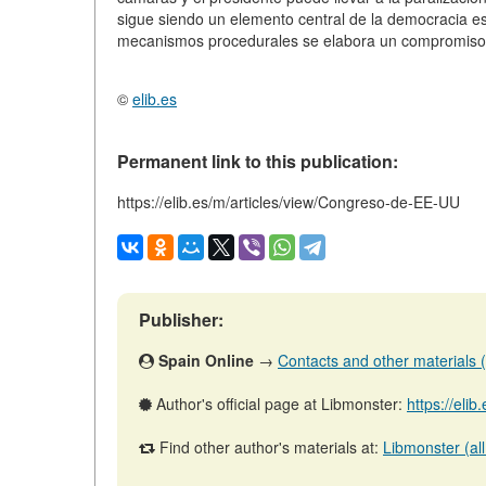
sigue siendo un elemento central de la democracia e
mecanismos procedurales se elabora un compromiso ent
©
elib.es
Permanent link to this publication:
https://elib.es/m/articles/view/Congreso-de-EE-UU
Publisher:
Spain Online
→
Contacts and other materials (ar
Author's official page at Libmonster:
https://eli
Find other author's materials at:
Libmonster (all