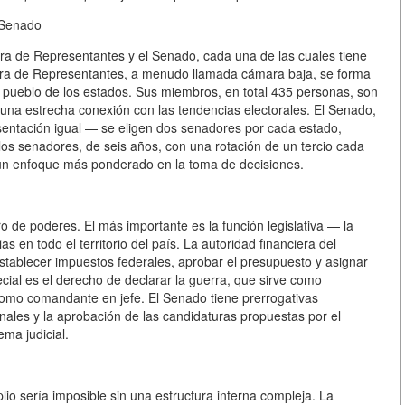
 Senado
a de Representantes y el Senado, cada una de las cuales tiene
ara de Representantes, a menudo llamada cámara baja, se forma
 pueblo de los estados. Sus miembros, en total 435 personas, son
una estrecha conexión con las tendencias electorales. El Senado,
esentación igual — se eligen dos senadores por cada estado,
os senadores, de seis años, con una rotación de un tercio cada
y un enfoque más ponderado en la toma de decisiones.
 de poderes. El más importante es la función legislativa — la
s en todo el territorio del país. La autoridad financiera del
stablecer impuestos federales, aprobar el presupuesto y asignar
cial es el derecho de declarar la guerra, que sirve como
como comandante en jefe. El Senado tiene prerrogativas
onales y la aprobación de las candidaturas propuestas por el
ema judicial.
io sería imposible sin una estructura interna compleja. La