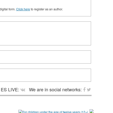
digital form.
Click here
to register as an author.
ES LIVE:
We are in social networks: