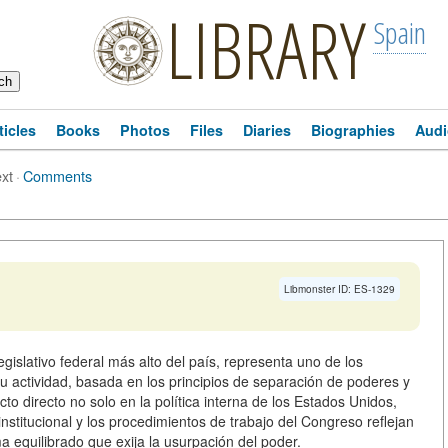
LIBRARY
Spain
ticles
Books
Photos
Files
Diaries
Biographies
Audi
ext
·
Comments
Libmonster ID: ES-1329
islativo federal más alto del país, representa uno de los
 actividad, basada en los principios de separación de poderes y
to directo no solo en la política interna de los Estados Unidos,
nstitucional y los procedimientos de trabajo del Congreso reflejan
 equilibrado que exija la usurpación del poder.