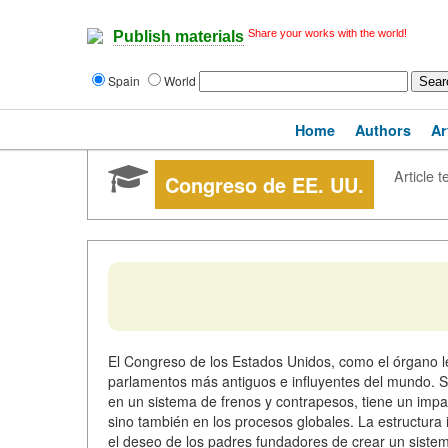
Share your works with the world!
Publish materials
Spain
World
Home
Authors
Ar
Article t
Congreso de EE. UU.
El Congreso de los Estados Unidos, como el órgano leg
parlamentos más antiguos e influyentes del mundo. Su
en un sistema de frenos y contrapesos, tiene un impac
sino también en los procesos globales. La estructura i
el deseo de los padres fundadores de crear un sistema