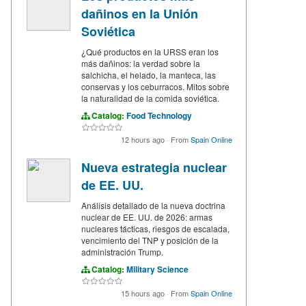
dañinos en la Unión
Soviética
¿Qué productos en la URSS eran los
más dañinos: la verdad sobre la
salchicha, el helado, la manteca, las
conservas y los ceburracos. Mitos sobre
la naturalidad de la comida soviética.
Catalog:
Food Technology
12 hours ago
·
From
Spain Online
Nueva estrategia nuclear
de EE. UU.
Análisis detallado de la nueva doctrina
nuclear de EE. UU. de 2026: armas
nucleares tácticas, riesgos de escalada,
vencimiento del TNP y posición de la
administración Trump.
Catalog:
Military Science
15 hours ago
·
From
Spain Online