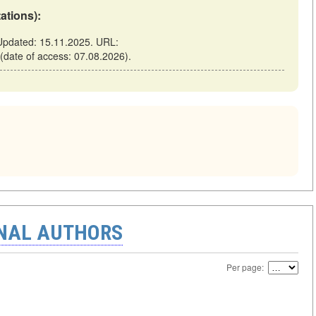
tations):
 Updated: 15.11.2025. URL:
 (date of access: 07.08.2026).
ONAL AUTHORS
Per page: