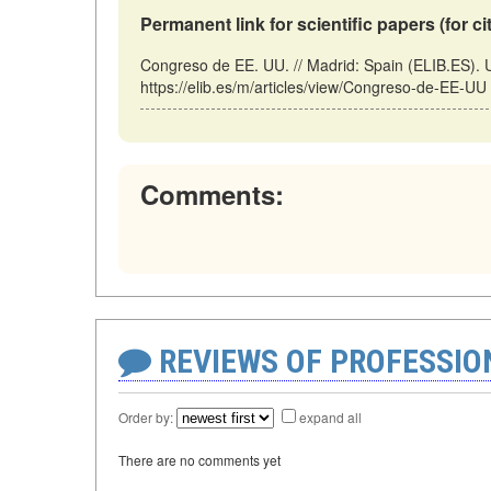
Permanent link for scientific papers (for ci
Congreso de EE. UU. // Madrid: Spain (ELIB.ES).
https://elib.es/m/articles/view/Congreso-de-EE-UU
Comments:
REVIEWS OF PROFESSI
Order by:
expand all
There are no comments yet