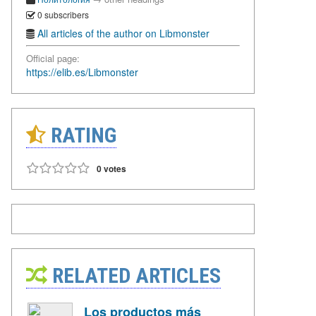
0 subscribers
All articles of the author on Libmonster
Official page:
https://elib.es/Libmonster
RATING
0 votes
RELATED ARTICLES
Los productos más