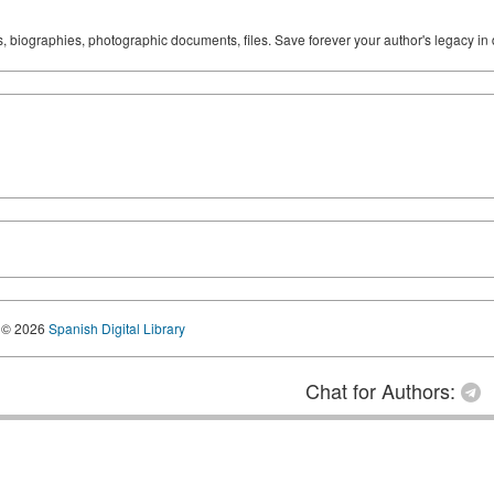
ks, biographies, photographic documents, files. Save forever your author's legacy in 
© 2026
Spanish Digital Library
Chat for Authors: