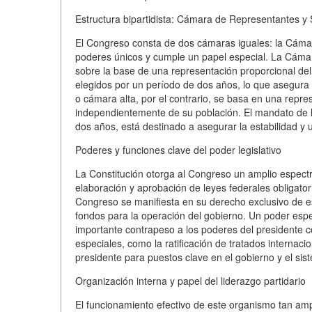
Estructura bipartidista: Cámara de Representantes y
El Congreso consta de dos cámaras iguales: la Cámar
poderes únicos y cumple un papel especial. La Cám
sobre la base de una representación proporcional del
elegidos por un período de dos años, lo que asegura 
o cámara alta, por el contrario, se basa en una repr
independientemente de su población. El mandato de l
dos años, está destinado a asegurar la estabilidad 
Poderes y funciones clave del poder legislativo
La Constitución otorga al Congreso un amplio espectro
elaboración y aprobación de leyes federales obligatoria
Congreso se manifiesta en su derecho exclusivo de e
fondos para la operación del gobierno. Un poder espe
importante contrapeso a los poderes del presidente 
especiales, como la ratificación de tratados internaci
presidente para puestos clave en el gobierno y el sist
Organización interna y papel del liderazgo partidario
El funcionamiento efectivo de este organismo tan ampl