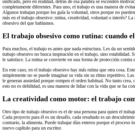
unificado, pero en realidad, detrás de esa palabra se esconden motiva
completamente diferentes. Para uno, el trabajo es una manera de evitar l
Algunos trabajan porque los guía la voluntad, otros porque no pueden
más en el trabajo obsesivo: rutina, creatividad, voluntad o interés? La
obsesivo del que hablamos.
El trabajo obsesivo como rutina: cuando el
Para muchos, el trabajo es antes que nada estructura. Les da un sentid
trabajo obsesivo no busca inspiración en el trabajo, sino estabilidad. S
le satisface. La rutina se convierte en una forma de protección contra 
En este caso, en el trabajo obsesivo hay más rutina que otra cosa. Est
simplemente no se puede imaginar su vida sin su ritmo repetitivo. Las
le generan ansiedad porque rompen el orden habitual. No tanto crea, c
esto no es debilidad, es una manera de lidiar con la vida que se ha con
La creatividad como motor: el trabajo co
Otro tipo de trabajo obsesivo es el de una persona para quien el trabaj
Cada proyecto para él es un desafío, cada resultado es un descubrimie
contrario, la alimenta. Puede trabajar días enteros porque el proceso l
nuevo capítulo para un escritor.