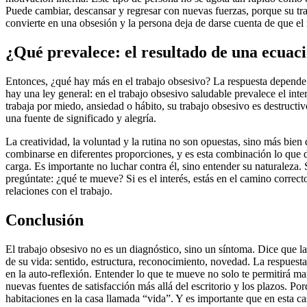
Puede cambiar, descansar y regresar con nuevas fuerzas, porque su tra
convierte en una obsesión y la persona deja de darse cuenta de que el
¿Qué prevalece: el resultado de una ecuac
Entonces, ¿qué hay más en el trabajo obsesivo? La respuesta depende d
hay una ley general: en el trabajo obsesivo saludable prevalece el inter
trabaja por miedo, ansiedad o hábito, su trabajo obsesivo es destructiv
una fuente de significado y alegría.
La creatividad, la voluntad y la rutina no son opuestas, sino más bi
combinarse en diferentes proporciones, y es esta combinación lo que d
carga. Es importante no luchar contra él, sino entender su naturaleza.
pregúntate: ¿qué te mueve? Si es el interés, estás en el camino correcto
relaciones con el trabajo.
Conclusión
El trabajo obsesivo no es un diagnóstico, sino un síntoma. Dice que la 
de su vida: sentido, estructura, reconocimiento, novedad. La respuesta
en la auto-reflexión. Entender lo que te mueve no solo te permitirá ma
nuevas fuentes de satisfacción más allá del escritorio y los plazos. Por
habitaciones en la casa llamada “vida”. Y es importante que en esta ca