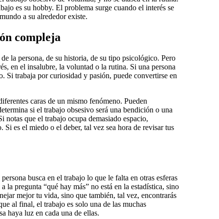
bajo es su hobby. El problema surge cuando el interés se
 mundo a su alrededor existe.
ión compleja
e la persona, de su historia, de su tipo psicológico. Pero
és, en el insalubre, la voluntad o la rutina. Si una persona
o. Si trabaja por curiosidad y pasión, puede convertirse en
en diferentes caras de un mismo fenómeno. Pueden
etermina si el trabajo obsesivo será una bendición o una
 Si notas que el trabajo ocupa demasiado espacio,
. Si es el miedo o el deber, tal vez sea hora de revisar tus
persona busca en el trabajo lo que le falta en otras esferas
 a la pregunta “qué hay más” no está en la estadística, sino
nejar mejor tu vida, sino que también, tal vez, encontrarás
que al final, el trabajo es solo una de las muchas
sa haya luz en cada una de ellas.