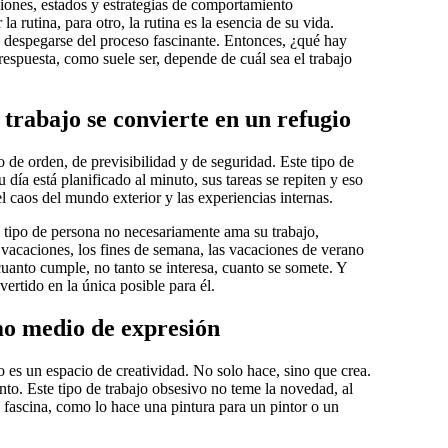
ciones, estados y estrategias de comportamiento
a rutina, para otro, la rutina es la esencia de su vida.
 despegarse del proceso fascinante. Entonces, ¿qué hay
 respuesta, como suele ser, depende de cuál sea el trabajo
 trabajo se convierte en un refugio
o de orden, de previsibilidad y de seguridad. Este tipo de
u día está planificado al minuto, sus tareas se repiten y eso
el caos del mundo exterior y las experiencias internas.
e tipo de persona no necesariamente ama su trabajo,
 vacaciones, los fines de semana, las vacaciones de verano
uanto cumple, no tanto se interesa, cuanto se somete. Y
vertido en la única posible para él.
mo medio de expresión
o es un espacio de creatividad. No solo hace, sino que crea.
nto. Este tipo de trabajo obsesivo no teme la novedad, al
o fascina, como lo hace una pintura para un pintor o un