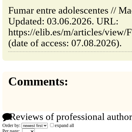
Fumar entre adolescentes // Ma
Updated: 03.06.2026. URL:
https://elib.es/m/articles/view
(date of access: 07.08.2026).
Comments:
Reviews of professional author
Order by:
expand all
Per page: