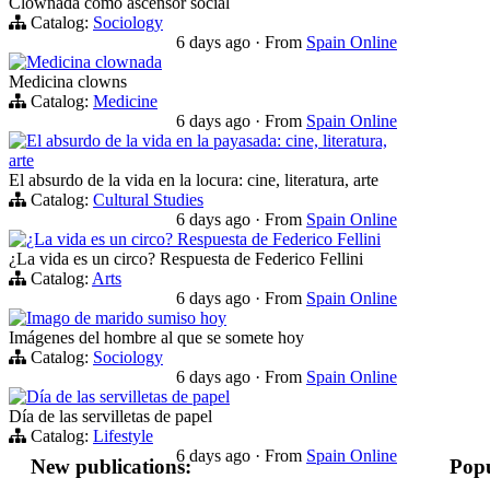
Clownada como ascensor social
Catalog:
Sociology
6 days ago
·
From
Spain Online
Medicina clownada
Medicina clowns
Catalog:
Medicine
6 days ago
·
From
Spain Online
El absurdo de la vida en la payasada: cine, literatura,
arte
El absurdo de la vida en la locura: cine, literatura, arte
Catalog:
Cultural Studies
6 days ago
·
From
Spain Online
¿La vida es un circo? Respuesta de Federico Fellini
¿La vida es un circo? Respuesta de Federico Fellini
Catalog:
Arts
6 days ago
·
From
Spain Online
Imago de marido sumiso hoy
Imágenes del hombre al que se somete hoy
Catalog:
Sociology
6 days ago
·
From
Spain Online
Día de las servilletas de papel
Día de las servilletas de papel
Catalog:
Lifestyle
6 days ago
·
From
Spain Online
New publications:
Popu