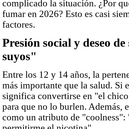
complicado la situación. ¿Por q
fumar en 2026? Esto es casi sie
factores.
Presión social y deseo de
suyos"
Entre los 12 y 14 años, la perten
más importante que la salud. Si 
significa convertirse en "el chic
para que no lo burlen. Además, e
como un atributo de "coolness": 
permitirme el nicotina".