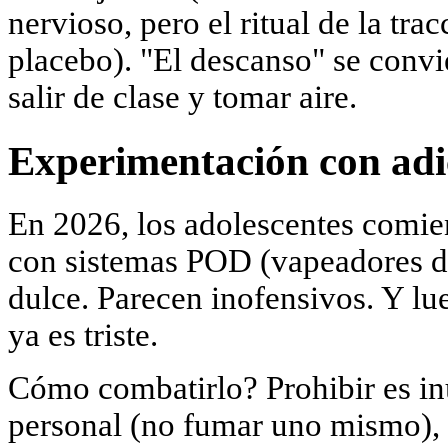
nervioso, pero el ritual de la tr
placebo). "El descanso" se convi
salir de clase y tomar aire.
Experimentación con adi
En 2026, los adolescentes comien
con sistemas POD (vapeadores de
dulce. Parecen inofensivos. Y lue
ya es triste.
Cómo combatirlo? Prohibir es inú
personal (no fumar uno mismo), 