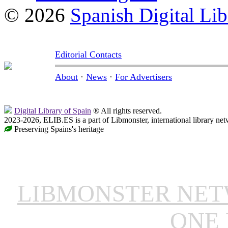
© 2026
Spanish Digital Lib
Editorial Contacts
About
·
News
·
For Advertisers
Digital Library of Spain
® All rights reserved.
2023-2026, ELIB.ES is a part of Libmonster, international library net
Preserving Spains's heritage
LIBMONSTER NE
ONE 