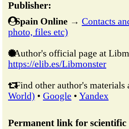
Publisher:
Spain Online
→
Contacts and
photo, files etc)
Author's official page at Libm
https://elib.es/Libmonster
Find other author's materials 
World)
•
Google
•
Yandex
Permanent link for scientific 