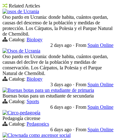
Related Articles
osos de Ucrania
Oso pardo en Ucrania: donde habita, cuántos quedan,
causas del descenso de la población y medidas de
protección. Los Cárpatos, la Polesia y el Parque Natural
de Chernóbil.
Catalog:
Biology
2 days ago
·
From
Spain Online
Osos de Ucrania
Oso pardo en Ucrania: donde habita, cuántos quedan,
causas del declive de la población y medidas de
conservación. Los Cárpatos, la Polesia y el Parque
Natural de Chernóbil.
Catalog:
Biology
3 days ago
·
From
Spain Online
Buenas botas para un estudiante de primaria
Buenas botas para un estudiante de secundaria
Catalog:
Sports
6 days ago
·
From
Spain Online
Circo-pedagogía
Pedagogía circense
Catalog:
Pedagogics
6 days ago
·
From
Spain Online
Clownada como ascensor social