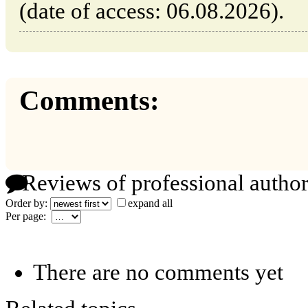
(date of access: 06.08.2026).
Comments:
Reviews of professional author
Order by:
expand all
Per page:
There are no comments yet