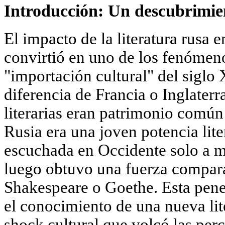
Introducción: Un descubrimien
El impacto de la literatura rusa e
convirtió en uno de los fenómeno
"importación cultural" del siglo
diferencia de Francia o Inglaterr
literarias eran patrimonio común
Rusia era una joven potencia lite
escuchada en Occidente solo a m
luego obtuvo una fuerza comparab
Shakespeare o Goethe. Esta pene
el conocimiento de una nueva lit
shock cultural que volcó las per