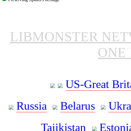
LIBMONSTER NE
ONE 
US-Great Brit
Russia
Belarus
Ukra
Tajikistan
Estoni