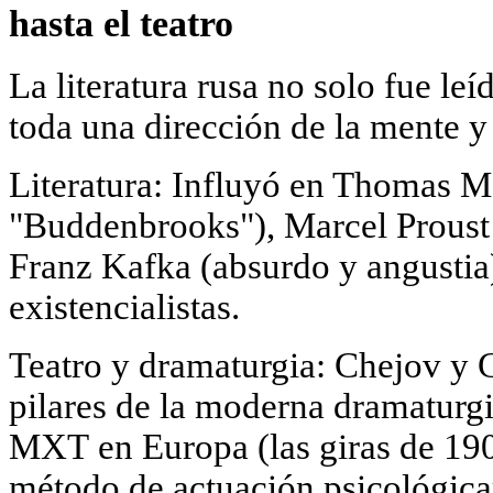
hasta el teatro
La literatura rusa no solo fue leí
toda una dirección de la mente y 
Literatura: Influyó en Thomas M
"Buddenbrooks"), Marcel Proust (
Franz Kafka (absurdo y angustia)
existencialistas.
Teatro y dramaturgia: Chejov y G
pilares de la moderna dramaturgi
MХТ en Europa (las giras de 19
método de actuación psicológica