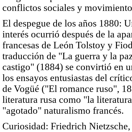
conflictos sociales y movimientos
El despegue de los años 1880: U
interés ocurrió después de la apa
francesas de León Tolstoy y Fio
traducción de "La guerra y la pa
castigo" (1884) se convirtió en 
los ensayos entusiastas del crít
de Vogüé ("El romance ruso", 18
literatura rusa como "la literatur
"agotado" naturalismo francés.
Curiosidad: Friedrich Nietzsche,