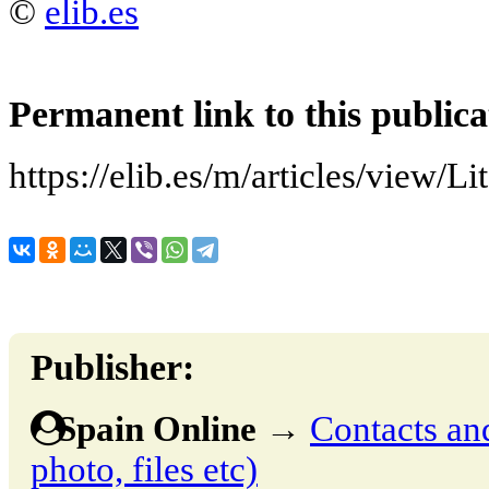
©
elib.es
Permanent link to this publica
https://elib.es/m/articles/view/L
Publisher:
Spain Online
→
Contacts and
photo, files etc)