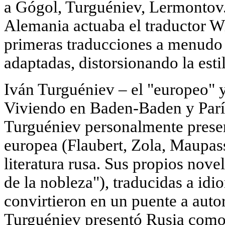
a Gógol, Turguéniev, Lermontov.
Alemania actuaba el traductor W
primeras traducciones a menudo 
adaptadas, distorsionando la estil
Iván Turguéniev – el "europeo" y
Viviendo en Baden-Baden y Parí
Turguéniev personalmente presentó
europea (Flaubert, Zola, Maupas
literatura rusa. Sus propios novel
de la nobleza"), traducidas a idi
convirtieron en un puente a aut
Turguéniev presentó Rusia como