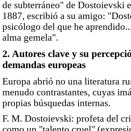
de subterráneo" de Dostoievski e
1887, escribió a su amigo: "Dost
psicólogo del que he aprendido..
alma gemela".
2. Autores clave y su percepci
demandas europeas
Europa abrió no una literatura ru
menudo contrastantes, cuyas imá
propias búsquedas internas.
F. M. Dostoievski: profeta del cri
como un "talento cruel" (expres