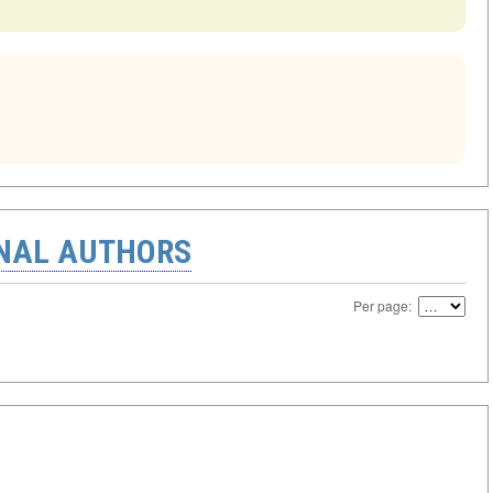
ONAL AUTHORS
Per page: