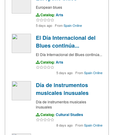
European blues
Catalog:
Arts
5 days ago
·
From
Spain Online
El Día Internacional del
Blues continúa...
El Día Internacional del Blues continúa...
Catalog:
Arts
5 days ago
·
From
Spain Online
Día de instrumentos
musicales inusuales
Día de instrumentos musicales
inusuales
Catalog:
Cultural Studies
8 days ago
·
From
Spain Online