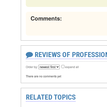
Comments:
REVIEWS OF PROFESSI
Order by:
expand all
There are no comments yet
RELATED TOPICS