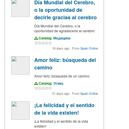
Día Mundial del Cerebro,
o la oportunidad de
decirle gracias al cerebro
Día Mundial del Cerebro, o la
oportunidad de agradecerle al cerebro
Catalog:
Медицина
16 days ago
·
From
Spain Online
Amor feliz: búsqueda del
camino
Amor feliz: búsqueda de un camino
Catalog:
Этика
21 days ago
·
From
Spain Online
¡La felicidad y el sentido
de la vida existen!
¡La felicidad y el sentido de la vida
existen!