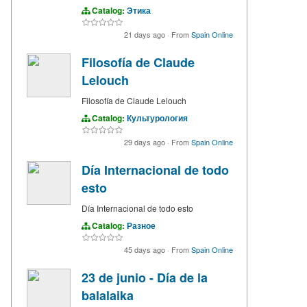
Catalog:
Этика
21 days ago
·
From
Spain Online
Filosofía de Claude
Lelouch
Filosofía de Claude Lelouch
Catalog:
Культурология
29 days ago
·
From
Spain Online
Día Internacional de todo
esto
Día Internacional de todo esto
Catalog:
Разное
45 days ago
·
From
Spain Online
23 de junio - Día de la
balalaika