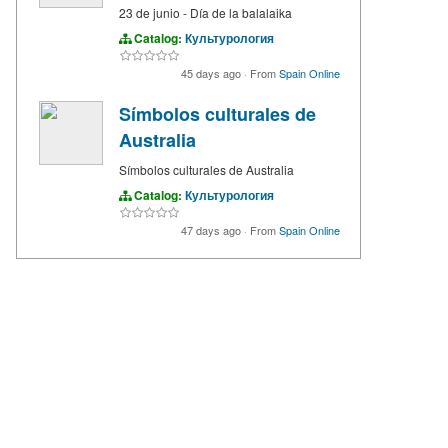
23 de junio - Día de la balalaika
Catalog:
Культурология
45 days ago
·
From
Spain Online
Símbolos culturales de
Australia
Símbolos culturales de Australia
Catalog:
Культурология
47 days ago
·
From
Spain Online