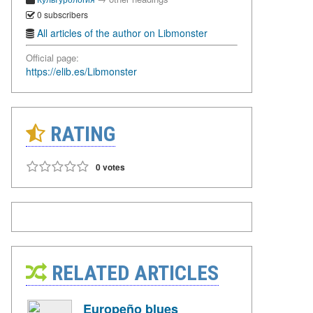
0 subscribers
All articles of the author on Libmonster
Official page:
https://elib.es/Libmonster
RATING
0 votes
RELATED ARTICLES
Europeño blues