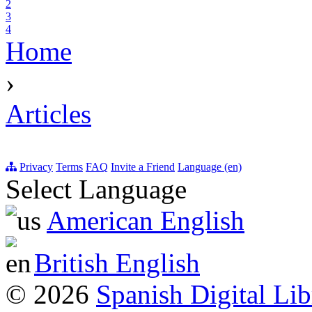
2
3
4
Home
›
Articles
Privacy
Terms
FAQ
Invite a Friend
Language (en)
Select Language
American English
British English
© 2026
Spanish Digital Lib