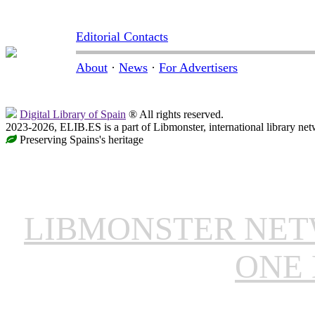
Editorial Contacts
About
·
News
·
For Advertisers
Digital Library of Spain
® All rights reserved.
2023-2026, ELIB.ES is a part of Libmonster, international library net
Preserving Spains's heritage
LIBMONSTER NE
ONE 