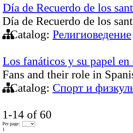
Día de Recuerdo de los san
Día de Recuerdo de los san
Catalog:
Религиоведение
Los fanáticos y su papel en 
Fans and their role in Spani
Catalog:
Спорт и физкул
1-14
of
60
Per page:
1