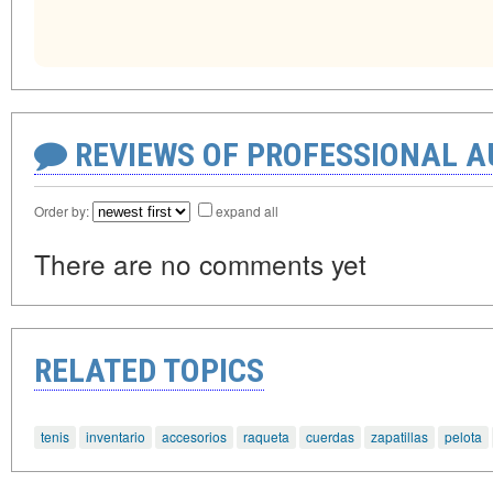
REVIEWS OF PROFESSIONAL 
Order by:
expand all
There are no comments yet
RELATED TOPICS
tenis
inventario
accesorios
raqueta
cuerdas
zapatillas
pelota