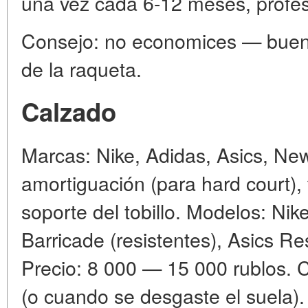
una vez cada 6-12 meses, profes
Consejo: no economices — buena
de la raqueta.
Calzado
Marcas: Nike, Adidas, Asics, New
amortiguación (para hard court), t
soporte del tobillo. Modelos: Nik
Barricade (resistentes), Asics Res
Precio: 8 000 — 15 000 rublos.
(o cuando se desgaste el suela). 