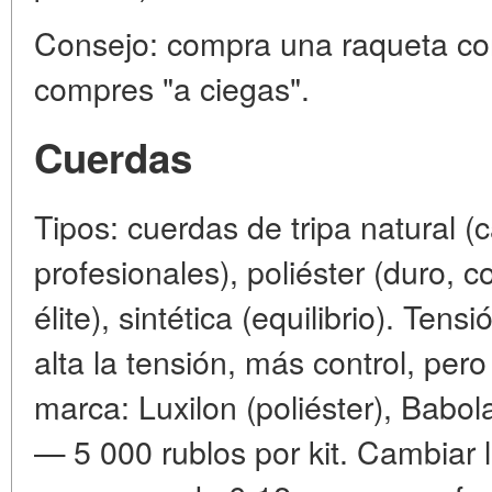
Consejo: compra una raqueta con
compres "a ciegas".
Cuerdas
Tipos: cuerdas de tripa natural (c
profesionales), poliéster (duro, c
élite), sintética (equilibrio). Te
alta la tensión, más control, pe
marca: Luxilon (poliéster), Babola
— 5 000 rublos por kit. Cambiar 