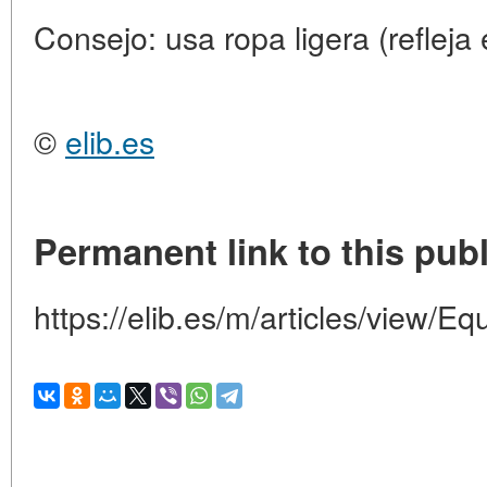
Consejo: usa ropa ligera (refleja e
©
elib.es
Permanent link to this publ
https://elib.es/m/articles/view/E