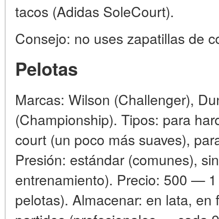
tacos (Adidas SoleCourt).
Consejo: no uses zapatillas de c
Pelotas
Marcas: Wilson (Challenger), Dun
(Championship). Tipos: para hard
court (un poco más suaves), par
Presión: estándar (comunes), sin
entrenamiento). Precio: 500 — 1 
pelotas). Almacenar: en lata, en