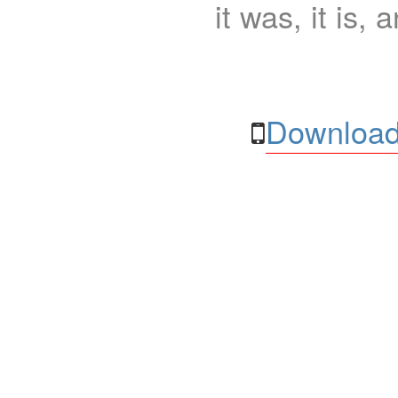
it was, it is, 
Download