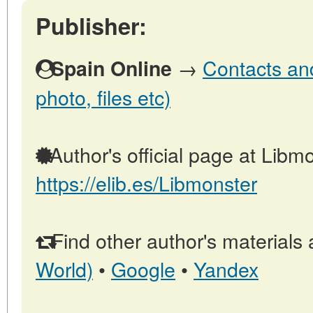
Publisher:
→
Contacts and
Spain Online
photo, files etc)
Author's official page at Libmo
https://elib.es/Libmonster
Find other author's materials 
World)
•
Google
•
Yandex