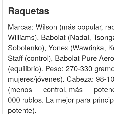
Raquetas
Marcas: Wilson (más popular, ra
Williams), Babolat (Nadal, Tsong
Sobolenko), Yonex (Wawrinka, Ke
Staff (control), Babolat Pure Ae
(equilibrio). Peso: 270-330 gram
mujeres/jóvenes). Cabeza: 98-1
(menos — control, más — potenc
000 rublos. La mejor para princip
potente).