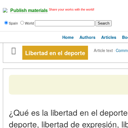
Share your works with the world!
Publish materials
Spain
World
Home
Authors
Articles
Bo
Article text
·
Comm
Libertad en el deporte
¿Qué es la libertad en el deporte
deporte, libertad de expresión, li