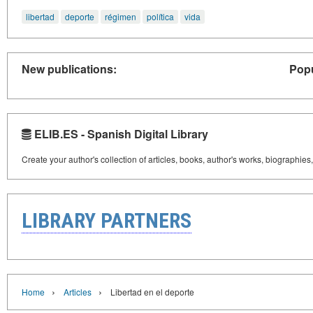
libertad
deporte
régimen
política
vida
New publications:
Popu
ELIB.ES - Spanish Digital Library
Create your author's collection of articles, books, author's works, biographies
LIBRARY PARTNERS
›
›
Home
Articles
Libertad en el deporte