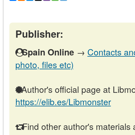
Publisher:
→
Contacts and
Spain Online
photo, files etc)
Author's official page at Libmo
https://elib.es/Libmonster
Find other author's materials 