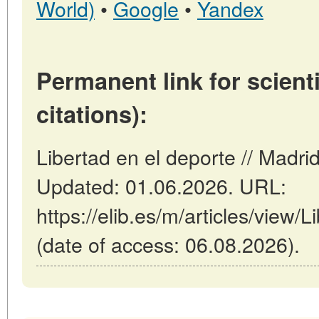
World)
•
Google
•
Yandex
Permanent link for scienti
citations):
Libertad en el deporte // Madri
Updated: 01.06.2026. URL:
https://elib.es/m/articles/view/
(date of access: 06.08.2026).