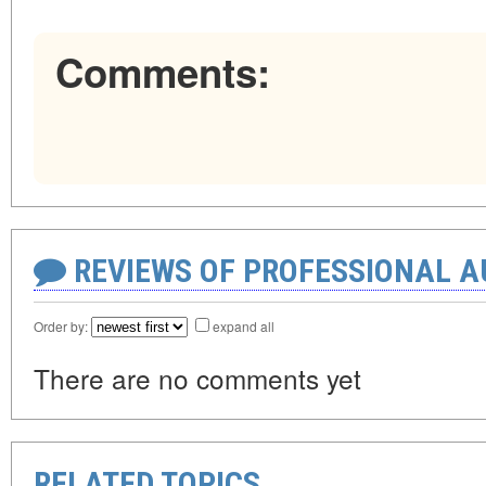
Comments:
REVIEWS OF PROFESSIONAL 
Order by:
expand all
There are no comments yet
RELATED TOPICS