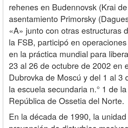
rehenes en Budennovsk (Krai de 
asentamiento Primorsky (Daguest
«A» junto con otras estructuras 
la FSB, participó en operaciones
en la práctica mundial para liber
23 al 26 de octubre de 2002 en e
Dubrovka de Moscú y del 1 al 3
la escuela secundaria n.° 1 de l
República de Ossetia del Norte.
En la década de 1990, la unidad 
prevención de disturbios masivos