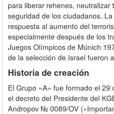
para liberar rehenes, neutralizar t
seguridad de los ciudadanos. La
respuesta al aumento del terrori
especialmente después de los tr
Juegos Olímpicos de Múnich 19
de la selección de Israel fueron 
Historia de creación
El Grupo «A» fue formado el 29 
el decreto del Presidente del K
Andropov № 0089/OV («Importanc