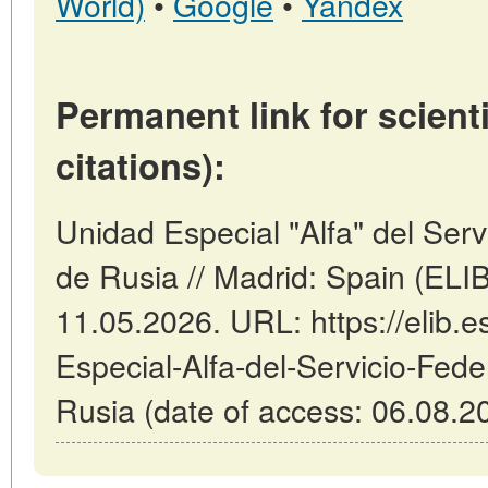
World)
•
Google
•
Yandex
Permanent link for scienti
citations):
Unidad Especial "Alfa" del Ser
de Rusia // Madrid: Spain (ELI
11.05.2026. URL: https://elib.e
Especial-Alfa-del-Servicio-Fed
Rusia (date of access: 06.08.2