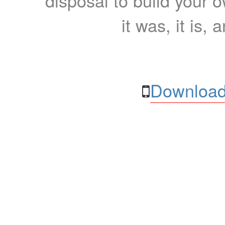
disposal to build your ow
it was, it is, 
Download