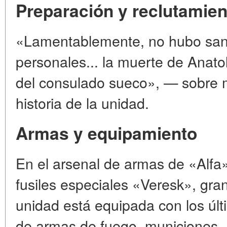
Preparación y reclutamien
«Lamentablemente, no hubo san
personales... la muerte de Anatol
del consulado sueco», — sobre 
historia de la unidad.
Armas y equipamiento
En el arsenal de armas de «Alfa» 
fusiles especiales «Veresk», gra
unidad está equipada con los ú
de armas de fuego, municiones,