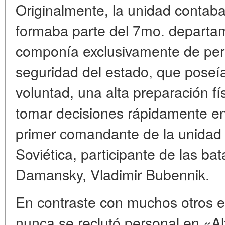
Originalmente, la unidad contab
formaba parte del 7mo. departa
componía exclusivamente de per
seguridad del estado, que poseí
voluntad, una alta preparación fí
tomar decisiones rápidamente en
primer comandante de la unidad 
Soviética, participante de las bata
Damansky, Vladimir Bubennik.
En contraste con muchos otros 
nunca se reclutó personal en «Al