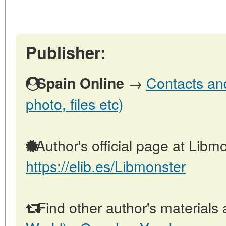
Publisher:
→
Contacts and
Spain Online
photo, files etc)
Author's official page at Libmo
https://elib.es/Libmonster
Find other author's materials 