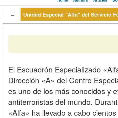
Home
Authors
Articles
Bo
Unidad Especial "Alfa" del Servicio 
El Escuadrón Especializado «Alf
Dirección «A» del Centro Especi
es uno de los más conocidos y e
antiterroristas del mundo. Duran
«Alfa» ha llevado a cabo cientos