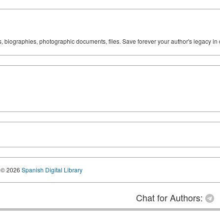
ks, biographies, photographic documents, files. Save forever your author's legacy in 
© 2026
Spanish Digital Library
Chat for Authors: