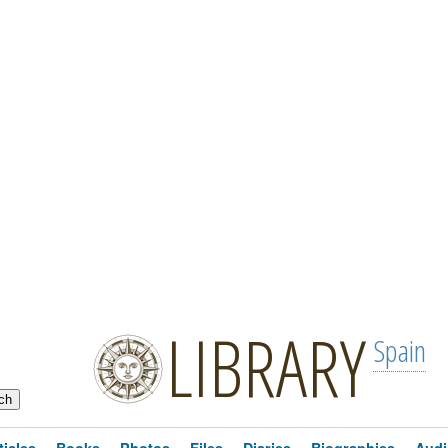
LIBRARY
Spain