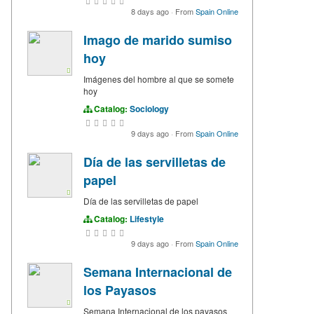
8 days ago
·
From
Spain Online
Imago de marido sumiso
hoy
Imágenes del hombre al que se somete
hoy
Catalog:
Sociology
9 days ago
·
From
Spain Online
Día de las servilletas de
papel
Día de las servilletas de papel
Catalog:
Lifestyle
9 days ago
·
From
Spain Online
Semana Internacional de
los Payasos
Semana Internacional de los payasos