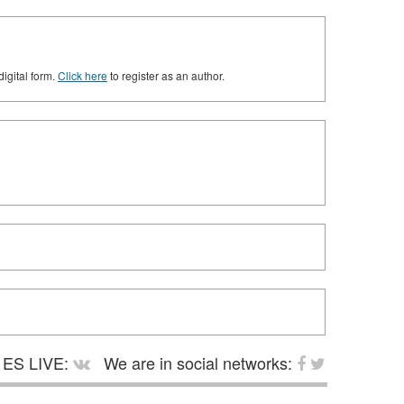
digital form.
Click here
to register as an author.
ES LIVE:
We are in social networks: