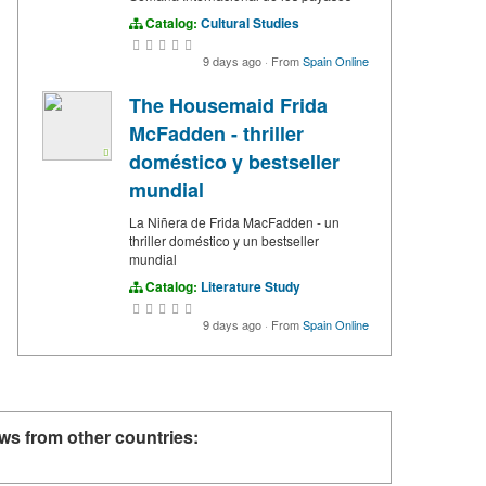
Catalog:
Cultural Studies
9 days ago
·
From
Spain Online
The Housemaid Frida
McFadden - thriller
doméstico y bestseller
mundial
La Niñera de Frida MacFadden - un
thriller doméstico y un bestseller
mundial
Catalog:
Literature Study
9 days ago
·
From
Spain Online
ws from other countries: