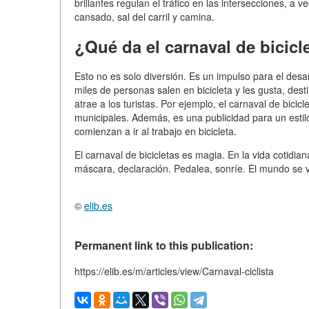
brillantes regulan el tráfico en las intersecciones, a
cansado, sal del carril y camina.
¿Qué da el carnaval de bicicl
Esto no es solo diversión. Es un impulso para el desar
miles de personas salen en bicicleta y les gusta, dest
atrae a los turistas. Por ejemplo, el carnaval de bic
municipales. Además, es una publicidad para un estil
comienzan a ir al trabajo en bicicleta.
El carnaval de bicicletas es magia. En la vida cotidian
máscara, declaración. Pedalea, sonríe. El mundo se
©
elib.es
Permanent link to this publication:
https://elib.es/m/articles/view/Carnaval-ciclista