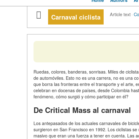
Home
Authors
Ar
Article text
·
C
Carnaval ciclista
Ruedas, colores, banderas, sonrisas. Miles de ciclistas
de automóviles. Esto no es una carrera, no es una com
que borra las fronteras entre el transporte y el arte, 
celebran en docenas de países, desde Colombia hast
fenómeno, cómo surgió y cómo participar en él?
De Critical Mass al carnaval
Los antepasados de los actuales carnavales de bicicle
surgieron en San Francisco en 1992. Los ciclistas se 
masivo que eran una fuerza a tener en cuenta. Las acci