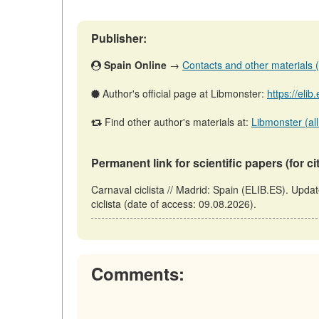
Publisher:
Spain Online
→
Contacts and other materials (ar
Author's official page at Libmonster:
https://eli
Find other author's materials at:
Libmonster (all
Permanent link for scientific papers (for ci
Carnaval ciclista // Madrid: Spain (ELIB.ES). Updat
ciclista (date of access: 09.08.2026).
Comments: