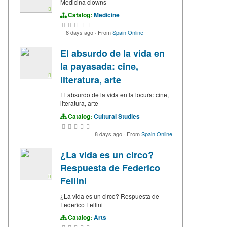
Medicina clowns
Catalog:
Medicine
8 days ago
·
From
Spain Online
El absurdo de la vida en
la payasada: cine,
literatura, arte
El absurdo de la vida en la locura: cine,
literatura, arte
Catalog:
Cultural Studies
8 days ago
·
From
Spain Online
¿La vida es un circo?
Respuesta de Federico
Fellini
¿La vida es un circo? Respuesta de
Federico Fellini
Catalog:
Arts